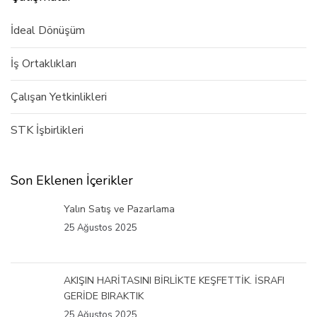
İdeal Dönüşüm
İş Ortaklıkları
Çalışan Yetkinlikleri
STK İşbirlikleri
Son Eklenen İçerikler
Yalın Satış ve Pazarlama
25 Ağustos 2025
AKIŞIN HARİTASINI BİRLİKTE KEŞFETTİK. İSRAFI
GERİDE BIRAKTIK
25 Ağustos 2025