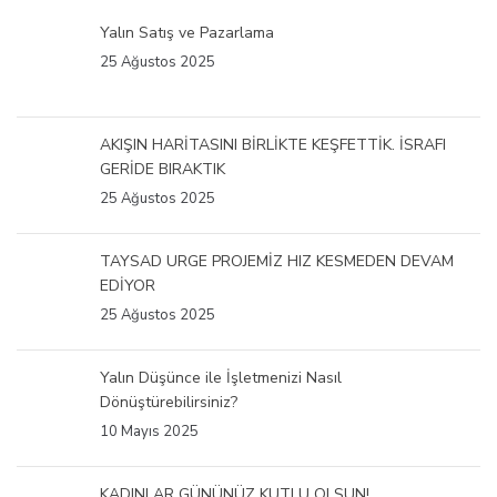
Yalın Satış ve Pazarlama
25 Ağustos 2025
AKIŞIN HARİTASINI BİRLİKTE KEŞFETTİK. İSRAFI
GERİDE BIRAKTIK
25 Ağustos 2025
TAYSAD URGE PROJEMİZ HIZ KESMEDEN DEVAM
EDİYOR
25 Ağustos 2025
Yalın Düşünce ile İşletmenizi Nasıl
Dönüştürebilirsiniz?
10 Mayıs 2025
KADINLAR GÜNÜNÜZ KUTLU OLSUN!