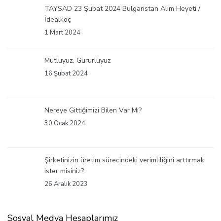
TAYSAD 23 Şubat 2024 Bulgaristan Alım Heyeti /
İdealkoç
1 Mart 2024
Mutluyuz, Gururluyuz
16 Şubat 2024
Nereye Gittiğimizi Bilen Var Mı?
30 Ocak 2024
Şirketinizin üretim sürecindeki verimliliğini arttırmak
ister misiniz?
26 Aralık 2023
Sosyal Medya Hesaplarımız