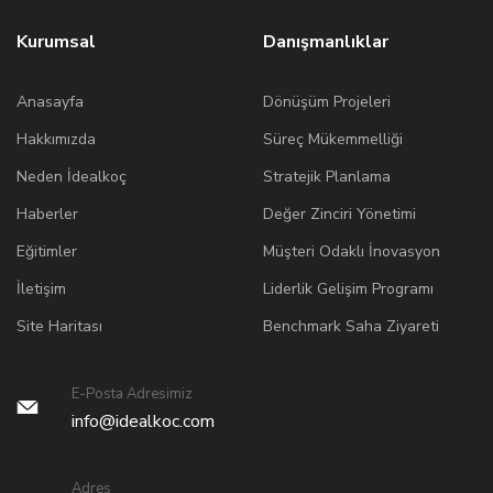
Kurumsal
Danışmanlıklar
Anasayfa
Dönüşüm Projeleri
Hakkımızda
Süreç Mükemmelliği
Neden İdealkoç
Stratejik Planlama
Haberler
Değer Zinciri Yönetimi
Eğitimler
Müşteri Odaklı İnovasyon
İletişim
Liderlik Gelişim Programı
Site Haritası
Benchmark Saha Ziyareti
E-Posta Adresimiz
info@idealkoc.com
Adres