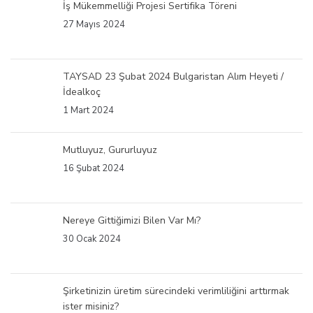
İş Mükemmelliği Projesi Sertifika Töreni
27 Mayıs 2024
TAYSAD 23 Şubat 2024 Bulgaristan Alım Heyeti /
İdealkoç
1 Mart 2024
Mutluyuz, Gururluyuz
16 Şubat 2024
Nereye Gittiğimizi Bilen Var Mı?
30 Ocak 2024
Şirketinizin üretim sürecindeki verimliliğini arttırmak
ister misiniz?