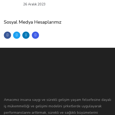
26 Aralık 2023
Sosyal Medya Hesaplarımız
Amacımız insana saygı ve sürekli gelişim yaşam felsefesine dayalı
iş mükemmelliği ve gelişimi modelini şirketlerde uygulayarak
performanslarını arttırmak, sürekli ve sağlıklı büyümelerini