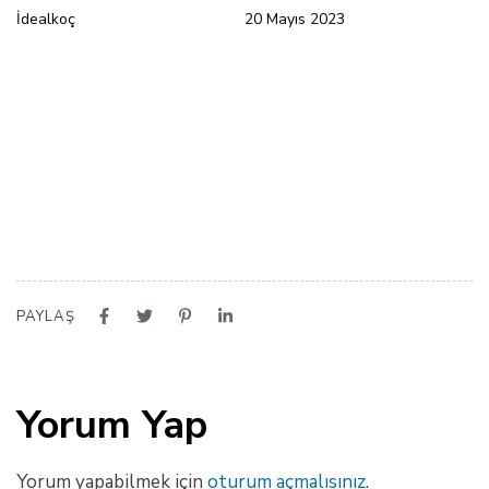
İdealkoç
20 Mayıs 2023
PAYLAŞ
Yorum Yap
Yorum yapabilmek için
oturum açmalısınız
.