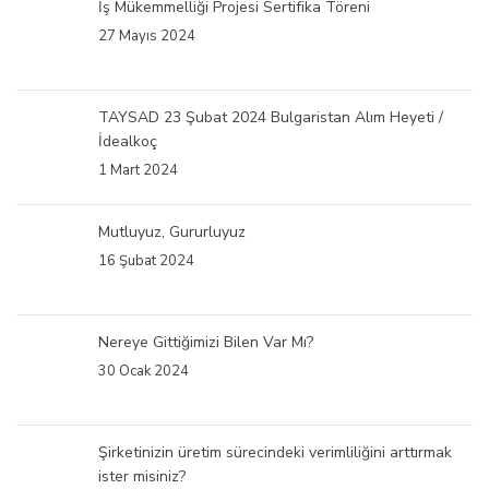
İş Mükemmelliği Projesi Sertifika Töreni
27 Mayıs 2024
TAYSAD 23 Şubat 2024 Bulgaristan Alım Heyeti /
İdealkoç
1 Mart 2024
Mutluyuz, Gururluyuz
16 Şubat 2024
Nereye Gittiğimizi Bilen Var Mı?
30 Ocak 2024
Şirketinizin üretim sürecindeki verimliliğini arttırmak
ister misiniz?