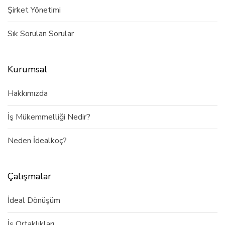
Şirket Yönetimi
Sık Sorulan Sorular
Kurumsal
Hakkımızda
İş Mükemmelliği Nedir?
Neden İdealkoç?
Çalışmalar
İdeal Dönüşüm
İş Ortaklıkları