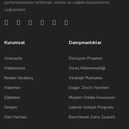
performanslarını arttırmak, sürekli ve sağlıklı büyümelerini
sağlamaktır.
Kurumsal
Danışmanlıklar
Anasayfa
Dönüşüm Projeleri
Hakkımızda
Süreç Mükemmelliği
Neden İdealkoç
Stratejik Planlama
Haberler
Değer Zinciri Yönetimi
Eğitimler
Müşteri Odaklı İnovasyon
İletişim
Liderlik Gelişim Programı
Site Haritası
Benchmark Saha Ziyareti