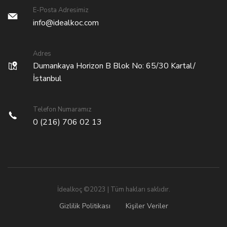
E-Posta Adresimiz
info@idealkoc.com
Adres
Dumankaya Horizon B Blok No: 65/30 Kartal/
İstanbul
Telefon Numaramız
0 (216) 706 02 13
İdealkoç ©2023 | Tüm hakları saklıdır.
Gizlilik Politikası
Kişiler Veriler