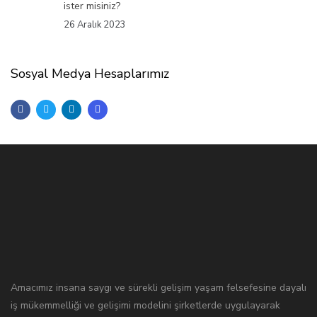
ister misiniz?
26 Aralık 2023
Sosyal Medya Hesaplarımız
Amacımız insana saygı ve sürekli gelişim yaşam felsefesine dayalı
iş mükemmelliği ve gelişimi modelini şirketlerde uygulayarak