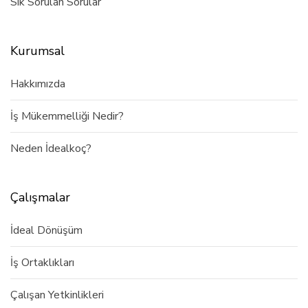
Sık Sorulan Sorular
Kurumsal
Hakkımızda
İş Mükemmelliği Nedir?
Neden İdealkoç?
Çalışmalar
İdeal Dönüşüm
İş Ortaklıkları
Çalışan Yetkinlikleri