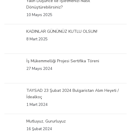
Yalın Düşünce ile İşletmenizi Nasıl
Dönüştürebilirsiniz?
10 Mayıs 2025
KADINLAR GÜNÜNÜZ KUTLU OLSUN!
8 Mart 2025
İş Mükemmelliği Projesi Sertifika Töreni
27 Mayıs 2024
TAYSAD 23 Şubat 2024 Bulgaristan Alım Heyeti /
İdealkoç
1 Mart 2024
Mutluyuz, Gururluyuz
16 Şubat 2024