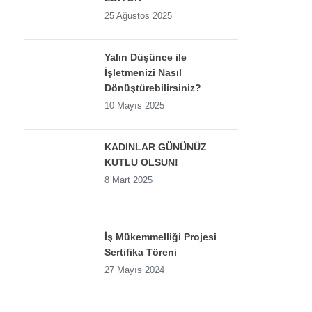
25 Ağustos 2025
Yalın Düşünce ile
İşletmenizi Nasıl
Dönüştürebilirsiniz?
10 Mayıs 2025
KADINLAR GÜNÜNÜZ
KUTLU OLSUN!
8 Mart 2025
İş Mükemmelliği Projesi
Sertifika Töreni
27 Mayıs 2024