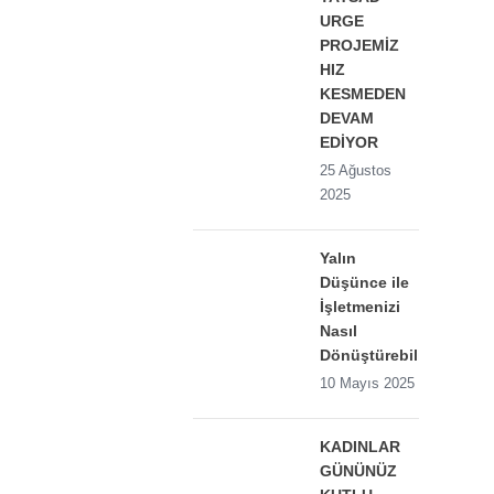
URGE
PROJEMİZ
HIZ
KESMEDEN
DEVAM
EDİYOR
25 Ağustos
2025
Yalın
Düşünce ile
İşletmenizi
Nasıl
Dönüştürebilirsiniz?
10 Mayıs 2025
KADINLAR
GÜNÜNÜZ