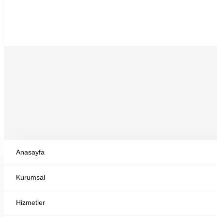
Anasayfa
Kurumsal
idealkoc-payla
Hizmetler