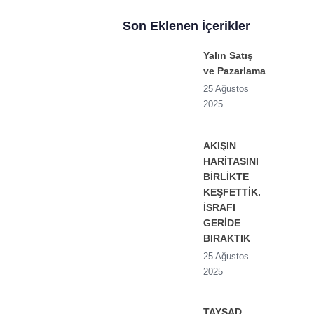
Son Eklenen İçerikler
Yalın Satış
ve Pazarlama
25 Ağustos
2025
AKIŞIN
HARİTASINI
BİRLİKTE
KEŞFETTİK.
İSRAFI
GERİDE
BIRAKTIK
25 Ağustos
2025
TAYSAD