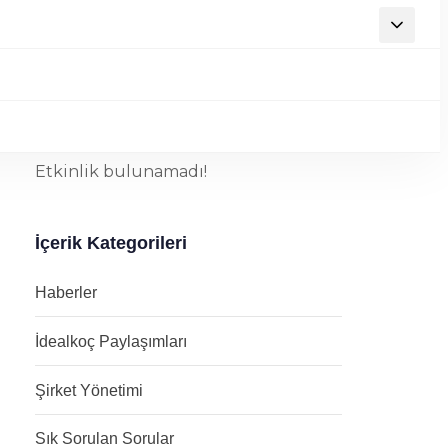
Yaklaşan Etkinlikler
Etkinlik bulunamadı!
İçerik Kategorileri
Haberler
İdealkoç Paylaşımları
Şirket Yönetimi
Sık Sorulan Sorular