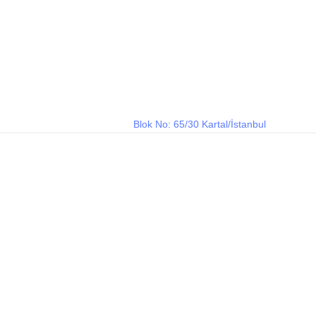
m
Blok No: 65/30 Kartal/İstanbul