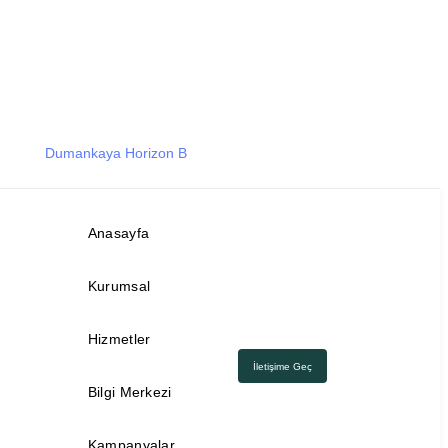
Dumankaya Horizon B
Anasayfa
Kurumsal
Hizmetler
İletişime Geç
Bilgi Merkezi
Kampanyalar