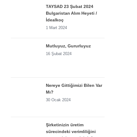
TAYSAD 23 Şubat 2024
Bulgaristan Alım Heyeti /
İdealkoç
1 Mart 2024
Mutluyuz, Gururluyuz
16 Şubat 2024
Nereye Gittiğimizi Bilen Var
Mı?
30 Ocak 2024
Şirketinizin üretim
sürecindeki verimliliğini