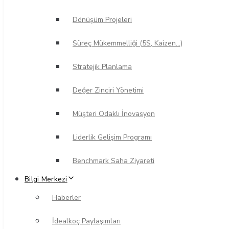
Dönüşüm Projeleri
Süreç Mükemmelliği (5S, Kaizen…)
Stratejik Planlama
Değer Zinciri Yönetimi
Müşteri Odaklı İnovasyon
Liderlik Gelişim Programı
Benchmark Saha Ziyareti
Bilgi Merkezi
Haberler
İdealkoç Paylaşımları