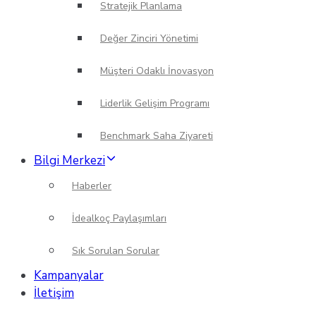
Stratejik Planlama
Değer Zinciri Yönetimi
Müşteri Odaklı İnovasyon
Liderlik Gelişim Programı
Benchmark Saha Ziyareti
Bilgi Merkezi
Haberler
İdealkoç Paylaşımları
Sık Sorulan Sorular
Kampanyalar
İletişim