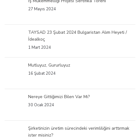
İş Mükemmelliği Projesi Sertifika Töreni
27 Mayıs 2024
TAYSAD 23 Şubat 2024 Bulgaristan Alım Heyeti /
İdealkoç
1 Mart 2024
Mutluyuz, Gururluyuz
16 Şubat 2024
Nereye Gittiğimizi Bilen Var Mı?
30 Ocak 2024
Şirketinizin üretim sürecindeki verimliliğini arttırmak
ister misiniz?