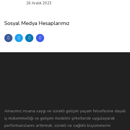
26 Aralık 2023
Sosyal Medya Hesaplarımız
Amacımız insana saygı ve sürekli gelişim yaşam felsefesine dayalı
iş mükemmelliği ve gelişimi modelini şirketlerde uygulayarak
performanslarını arttırmak, sürekli ve sağlıklı büyümelerini