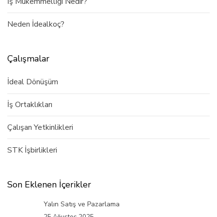
İş Mükemmelliği Nedir?
Neden İdealkoç?
Çalışmalar
İdeal Dönüşüm
İş Ortaklıkları
Çalışan Yetkinlikleri
STK İşbirlikleri
Son Eklenen İçerikler
Yalın Satış ve Pazarlama