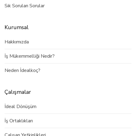
Sık Sorulan Sorular
Kurumsal
Hakkımızda
İş Mükemmelliği Nedir?
Neden İdealkoç?
Çalışmalar
İdeal Dönüşüm
İş Ortaklıkları
Çalışan Yetkinlikleri