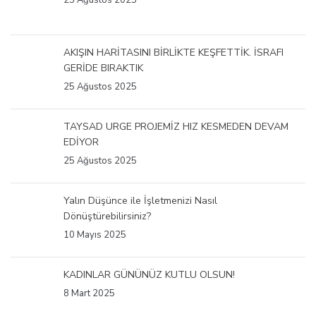
25 Ağustos 2025
AKIŞIN HARİTASINI BİRLİKTE KEŞFETTİK. İSRAFI
GERİDE BIRAKTIK
25 Ağustos 2025
TAYSAD URGE PROJEMİZ HIZ KESMEDEN DEVAM
EDİYOR
25 Ağustos 2025
Yalın Düşünce ile İşletmenizi Nasıl
Dönüştürebilirsiniz?
10 Mayıs 2025
KADINLAR GÜNÜNÜZ KUTLU OLSUN!
8 Mart 2025