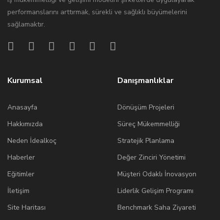
performanslarını arttırmak, sürekli ve sağlıklı büyümelerini
sağlamaktır.
Kurumsal
Danışmanlıklar
Anasayfa
Dönüşüm Projeleri
Hakkımızda
Süreç Mükemmelliği
Neden İdealkoç
Stratejik Planlama
Haberler
Değer Zinciri Yönetimi
Eğitimler
Müşteri Odaklı İnovasyon
İletişim
Liderlik Gelişim Programı
Site Haritası
Benchmark Saha Ziyareti