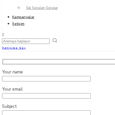
Sık Sorulan Sorular
Kampanyalar
İletişim
İletişime Geç
Your name
Your email
Subject