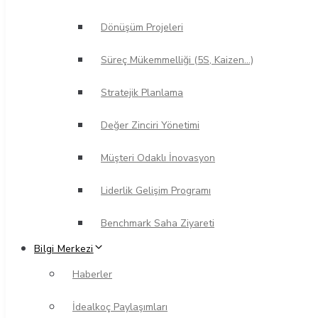
Dönüşüm Projeleri
Süreç Mükemmelliği (5S, Kaizen…)
Stratejik Planlama
Değer Zinciri Yönetimi
Müşteri Odaklı İnovasyon
Liderlik Gelişim Programı
Benchmark Saha Ziyareti
Bilgi Merkezi
Haberler
İdealkoç Paylaşımları