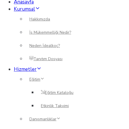
Anasayfa
Kurumsal
Hakkımızda
İş Mükemmelliği Nedir?
Neden İdealkoç?
Tanıtım Dosyası
Hizmetler
Eğitim
Eğitim Kataloğu
Etkinlik Takvimi
Danışmanlıklar