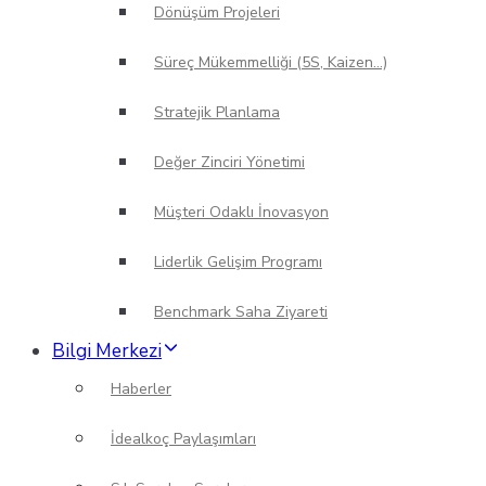
Dönüşüm Projeleri
Süreç Mükemmelliği (5S, Kaizen…)
Stratejik Planlama
Değer Zinciri Yönetimi
Müşteri Odaklı İnovasyon
Liderlik Gelişim Programı
Benchmark Saha Ziyareti
Bilgi Merkezi
Haberler
İdealkoç Paylaşımları