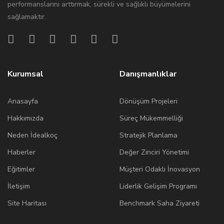
performanslarını arttırmak, sürekli ve sağlıklı büyümelerini
sağlamaktır.
Kurumsal
Danışmanlıklar
Anasayfa
Dönüşüm Projeleri
Hakkımızda
Süreç Mükemmelliği
Neden İdealkoç
Stratejik Planlama
Haberler
Değer Zinciri Yönetimi
Eğitimler
Müşteri Odaklı İnovasyon
İletişim
Liderlik Gelişim Programı
Site Haritası
Benchmark Saha Ziyareti