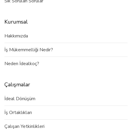
Sık Sorulan Sorular
Kurumsal
Hakkımızda
İş Mükemmelliği Nedir?
Neden İdealkoç?
Çalışmalar
İdeal Dönüşüm
İş Ortaklıkları
Çalışan Yetkinlikleri