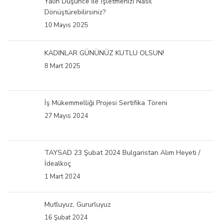
Yalın Düşünce ile İşletmenizi Nasıl
Dönüştürebilirsiniz?
10 Mayıs 2025
KADINLAR GÜNÜNÜZ KUTLU OLSUN!
8 Mart 2025
İş Mükemmelliği Projesi Sertifika Töreni
27 Mayıs 2024
TAYSAD 23 Şubat 2024 Bulgaristan Alım Heyeti /
İdealkoç
1 Mart 2024
Mutluyuz, Gururluyuz
16 Şubat 2024