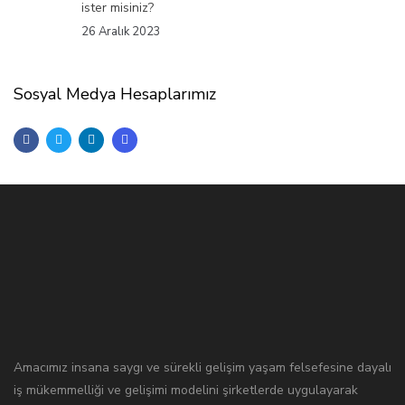
ister misiniz?
26 Aralık 2023
Sosyal Medya Hesaplarımız
Amacımız insana saygı ve sürekli gelişim yaşam felsefesine dayalı
iş mükemmelliği ve gelişimi modelini şirketlerde uygulayarak