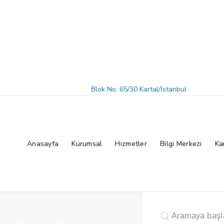
Blok No: 65/30 Kartal/İstanbul
Anasayfa
Kurumsal
Hizmetler
Bilgi Merkezi
Ka
Ekibimiz
idealkoc-ece-sezen