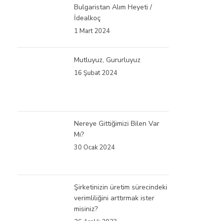
Bulgaristan Alım Heyeti /
İdealkoç
1 Mart 2024
Mutluyuz, Gururluyuz
16 Şubat 2024
Nereye Gittiğimizi Bilen Var
Mı?
30 Ocak 2024
Şirketinizin üretim sürecindeki
verimliliğini arttırmak ister
misiniz?