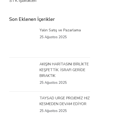
STK İşbirlikleri
Son Eklenen İçerikler
Yalın Satış ve Pazarlama
25 Ağustos 2025
AKIŞIN HARİTASINI BİRLİKTE
KEŞFETTİK. İSRAFI GERİDE
BIRAKTIK
25 Ağustos 2025
TAYSAD URGE PROJEMİZ HIZ
KESMEDEN DEVAM EDİYOR
25 Ağustos 2025