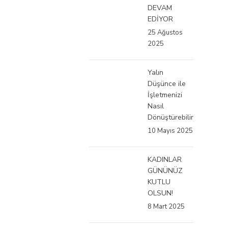
DEVAM
EDİYOR
25 Ağustos
2025
Yalın
Düşünce ile
İşletmenizi
Nasıl
Dönüştürebilirsiniz?
10 Mayıs 2025
KADINLAR
GÜNÜNÜZ
KUTLU
OLSUN!
8 Mart 2025