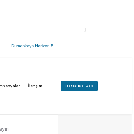
Dumankaya Horizon B
mpanyalar
İletişim
İletişime Geç