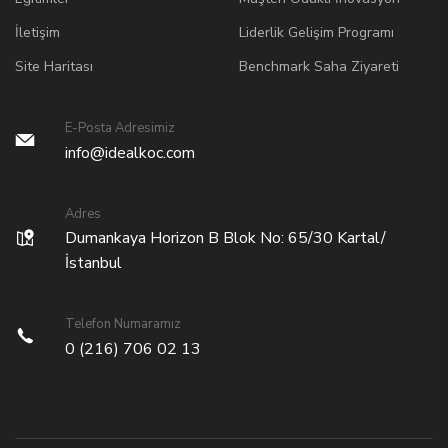
İletişim
Liderlik Gelişim Programı
Site Haritası
Benchmark Saha Ziyareti
E-Posta Adresimiz
info@idealkoc.com
Adres
Dumankaya Horizon B Blok No: 65/30 Kartal/
İstanbul
Telefon Numaramız
0 (216) 706 02 13