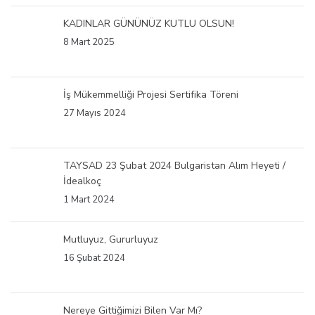
KADINLAR GÜNÜNÜZ KUTLU OLSUN!
8 Mart 2025
İş Mükemmelliği Projesi Sertifika Töreni
27 Mayıs 2024
TAYSAD 23 Şubat 2024 Bulgaristan Alım Heyeti /
İdealkoç
1 Mart 2024
Mutluyuz, Gururluyuz
16 Şubat 2024
Nereye Gittiğimizi Bilen Var Mı?