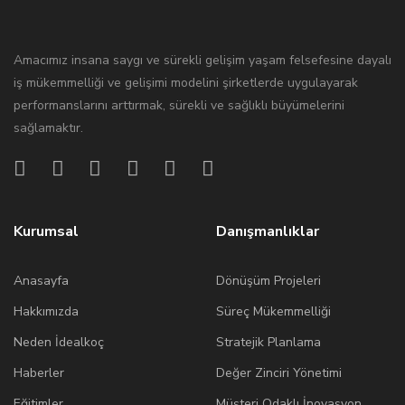
Amacımız insana saygı ve sürekli gelişim yaşam felsefesine dayalı
iş mükemmelliği ve gelişimi modelini şirketlerde uygulayarak
performanslarını arttırmak, sürekli ve sağlıklı büyümelerini
sağlamaktır.
Kurumsal
Danışmanlıklar
Anasayfa
Dönüşüm Projeleri
Hakkımızda
Süreç Mükemmelliği
Neden İdealkoç
Stratejik Planlama
Haberler
Değer Zinciri Yönetimi
Eğitimler
Müşteri Odaklı İnovasyon