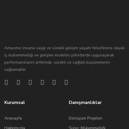
Amacımız insana saygı ve sürekli gelişim yaşam felsefesine dayalı
iş mükemmelliği ve gelişimi modelini şirketlerde uygulayarak
performanslarını arttırmak, sürekli ve sağlıklı büyümelerini
sağlamaktır.
Kurumsal
Danışmanlıklar
Anasayfa
Dönüşüm Projeleri
Hakkımızda
Süreç Mükemmelliği