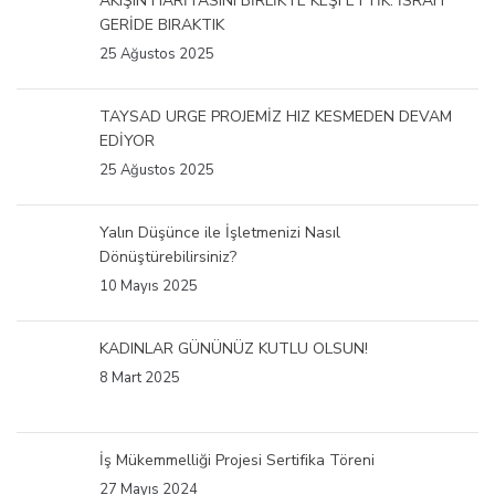
AKIŞIN HARİTASINI BİRLİKTE KEŞFETTİK. İSRAFI
GERİDE BIRAKTIK
25 Ağustos 2025
TAYSAD URGE PROJEMİZ HIZ KESMEDEN DEVAM
EDİYOR
25 Ağustos 2025
Yalın Düşünce ile İşletmenizi Nasıl
Dönüştürebilirsiniz?
10 Mayıs 2025
KADINLAR GÜNÜNÜZ KUTLU OLSUN!
8 Mart 2025
İş Mükemmelliği Projesi Sertifika Töreni
27 Mayıs 2024