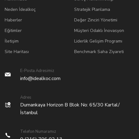
Neden İdealkoç
Stratejik Planlama
Haberler
Değer Zinciri Yönetimi
Eğitimler
Müşteri Odaklı İnovasyon
İletişim
Liderlik Gelişim Programı
Site Haritası
Benchmark Saha Ziyareti
E-Posta Adresimiz
info@idealkoc.com
Adres
Dumankaya Horizon B Blok No: 65/30 Kartal/
İstanbul
Telefon Numaramız