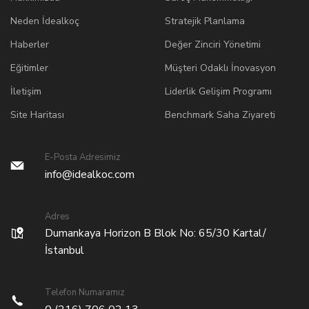
Neden İdealkoç
Stratejik Planlama
Haberler
Değer Zinciri Yönetimi
Eğitimler
Müşteri Odaklı İnovasyon
İletişim
Liderlik Gelişim Programı
Site Haritası
Benchmark Saha Ziyareti
E-Posta Adresimiz
info@idealkoc.com
Adres
Dumankaya Horizon B Blok No: 65/30 Kartal/
İstanbul
Telefon Numaramız