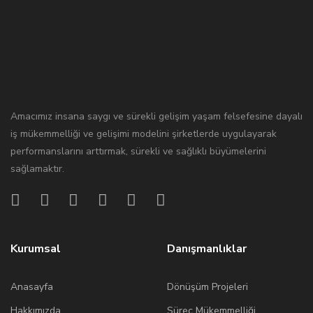
Amacımız insana saygı ve sürekli gelişim yaşam felsefesine dayalı
iş mükemmelliği ve gelişimi modelini şirketlerde uygulayarak
performanslarını arttırmak, sürekli ve sağlıklı büyümelerini
sağlamaktır.
Kurumsal
Danışmanlıklar
Anasayfa
Dönüşüm Projeleri
Hakkımızda
Süreç Mükemmelliği