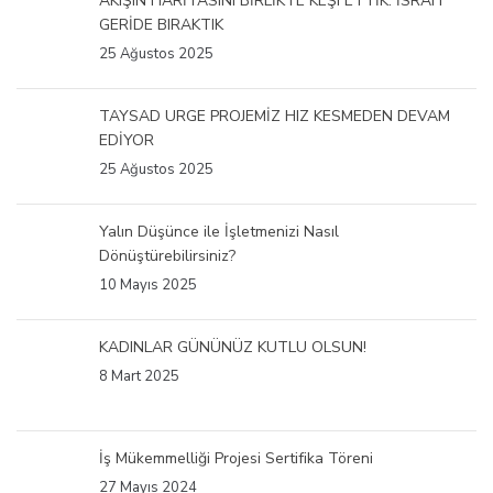
AKIŞIN HARİTASINI BİRLİKTE KEŞFETTİK. İSRAFI
GERİDE BIRAKTIK
25 Ağustos 2025
TAYSAD URGE PROJEMİZ HIZ KESMEDEN DEVAM
EDİYOR
25 Ağustos 2025
Yalın Düşünce ile İşletmenizi Nasıl
Dönüştürebilirsiniz?
10 Mayıs 2025
KADINLAR GÜNÜNÜZ KUTLU OLSUN!
8 Mart 2025
İş Mükemmelliği Projesi Sertifika Töreni
27 Mayıs 2024