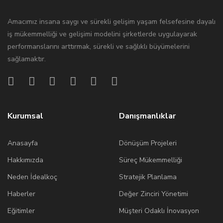
Amacımız insana saygı ve sürekli gelişim yaşam felsefesine dayalı
iş mükemmelliği ve gelişimi modelini şirketlerde uygulayarak
performanslarını arttırmak, sürekli ve sağlıklı büyümelerini
sağlamaktır.
Kurumsal
Danışmanlıklar
Anasayfa
Dönüşüm Projeleri
Hakkımızda
Süreç Mükemmelliği
Neden İdealkoç
Stratejik Planlama
Haberler
Değer Zinciri Yönetimi
Eğitimler
Müşteri Odaklı İnovasyon