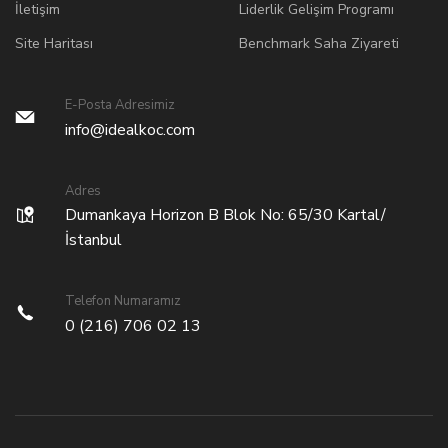
İletişim
Liderlik Gelişim Programı
Site Haritası
Benchmark Saha Ziyareti
E-Posta Adresimiz
info@idealkoc.com
Adres
Dumankaya Horizon B Blok No: 65/30 Kartal/
İstanbul
Telefon Numaramız
0 (216) 706 02 13