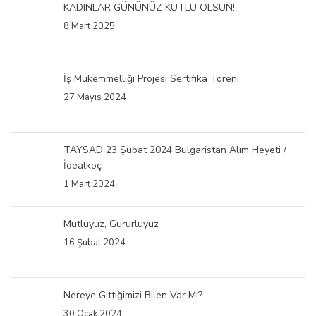
KADINLAR GÜNÜNÜZ KUTLU OLSUN!
8 Mart 2025
İş Mükemmelliği Projesi Sertifika Töreni
27 Mayıs 2024
TAYSAD 23 Şubat 2024 Bulgaristan Alım Heyeti /
İdealkoç
1 Mart 2024
Mutluyuz, Gururluyuz
16 Şubat 2024
Nereye Gittiğimizi Bilen Var Mı?
30 Ocak 2024