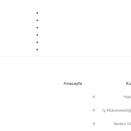
Anasayfa
Ku
Hak
İş Mükemmelliğ
Neden İd