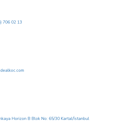
) 706 02 13
idealkoc.com
kaya Horizon B Blok No: 65/30 Kartal/İstanbul