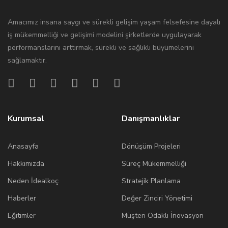
Amacımız insana saygı ve sürekli gelişim yaşam felsefesine dayalı
iş mükemmelliği ve gelişimi modelini şirketlerde uygulayarak
performanslarını arttırmak, sürekli ve sağlıklı büyümelerini
sağlamaktır.
Kurumsal
Danışmanlıklar
Anasayfa
Dönüşüm Projeleri
Hakkımızda
Süreç Mükemmelliği
Neden İdealkoç
Stratejik Planlama
Haberler
Değer Zinciri Yönetimi
Eğitimler
Müşteri Odaklı İnovasyon