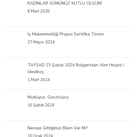
KADINLAR GÜNÜNÜZ KUTLU OLSUN!
8 Mart 2025
İş Mükemmelliği Projesi Sertifika Töreni
27 Mayıs 2024
TAYSAD 23 Şubat 2024 Bulgaristan Alım Heyeti /
İdealkoç
1 Mart 2024
Mutluyuz, Gururluyuz
16 Şubat 2024
Nereye Gittiğimizi Bilen Var Mı?
30 Ocak 2024