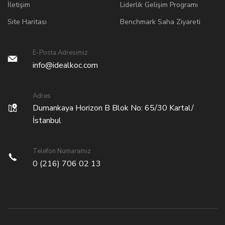
İletişim
Liderlik Gelişim Programı
Site Haritası
Benchmark Saha Ziyareti
E-Posta Adresimiz
info@idealkoc.com
Adres
Dumankaya Horizon B Blok No: 65/30 Kartal/
İstanbul
Telefon Numaramız
0 (216) 706 02 13