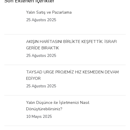
Son Eklenen İçerikler
Yalın Satış ve Pazarlama
25 Ağustos 2025
AKIŞIN HARİTASINI BİRLİKTE KEŞFETTİK. İSRAFI
GERİDE BIRAKTIK
25 Ağustos 2025
TAYSAD URGE PROJEMİZ HIZ KESMEDEN DEVAM
EDİYOR
25 Ağustos 2025
Yalın Düşünce ile İşletmenizi Nasıl
Dönüştürebilirsiniz?
10 Mayıs 2025