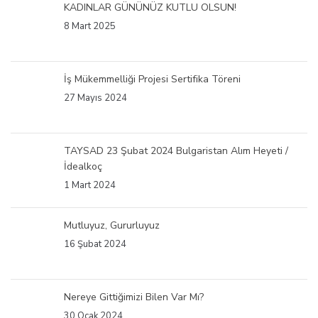
KADINLAR GÜNÜNÜZ KUTLU OLSUN!
8 Mart 2025
İş Mükemmelliği Projesi Sertifika Töreni
27 Mayıs 2024
TAYSAD 23 Şubat 2024 Bulgaristan Alım Heyeti /
İdealkoç
1 Mart 2024
Mutluyuz, Gururluyuz
16 Şubat 2024
Nereye Gittiğimizi Bilen Var Mı?
30 Ocak 2024