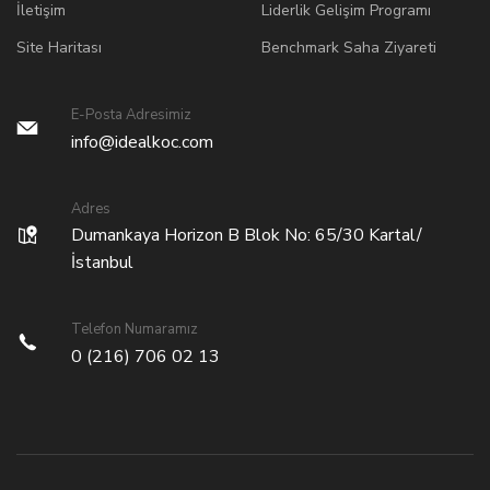
İletişim
Liderlik Gelişim Programı
Site Haritası
Benchmark Saha Ziyareti
E-Posta Adresimiz
info@idealkoc.com
Adres
Dumankaya Horizon B Blok No: 65/30 Kartal/
İstanbul
Telefon Numaramız
0 (216) 706 02 13