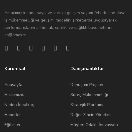
Amacımız insana saygı ve sürekli gelişim yaşam felsefesine dayalı
iş mükemmelliği ve gelişimi modelini şirketlerde uygulayarak
performanslarını arttırmak, sürekli ve sağlıklı büyümelerini
sağlamaktır.
Kurumsal
Danışmanlıklar
Anasayfa
Dönüşüm Projeleri
Hakkımızda
Süreç Mükemmelliği
Neden İdealkoç
Stratejik Planlama
Haberler
Değer Zinciri Yönetimi
Eğitimler
Müşteri Odaklı İnovasyon