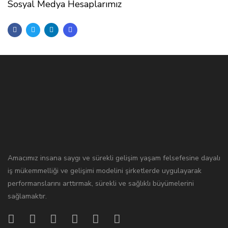
Sosyal Medya Hesaplarımız
Amacımız insana saygı ve sürekli gelişim yaşam felsefesine dayalı
iş mükemmelliği ve gelişimi modelini şirketlerde uygulayarak
performanslarını arttırmak, sürekli ve sağlıklı büyümelerini
sağlamaktır.