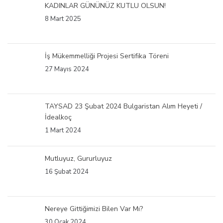
KADINLAR GÜNÜNÜZ KUTLU OLSUN!
8 Mart 2025
İş Mükemmelliği Projesi Sertifika Töreni
27 Mayıs 2024
TAYSAD 23 Şubat 2024 Bulgaristan Alım Heyeti /
İdealkoç
1 Mart 2024
Mutluyuz, Gururluyuz
16 Şubat 2024
Nereye Gittiğimizi Bilen Var Mı?
30 Ocak 2024