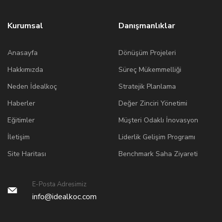
Kurumsal
Danışmanlıklar
Anasayfa
Dönüşüm Projeleri
Hakkımızda
Süreç Mükemmelliği
Neden İdealkoç
Stratejik Planlama
Haberler
Değer Zinciri Yönetimi
Eğitimler
Müşteri Odaklı İnovasyon
İletişim
Liderlik Gelişim Programı
Site Haritası
Benchmark Saha Ziyareti
E-Posta Adresimiz
info@idealkoc.com