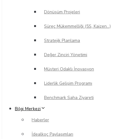
Dönüşüm Projeleri
Süreç Mükemmelliği (5S, Kaizen…)
Stratejik Planlama
Değer Zinciri Yönetimi
Müşteri Odaklı İnovasyon
Liderlik Gelişim Programı
Benchmark Saha Ziyareti
Bilgi Merkezi
Haberler
İdealkoç Paylaşımları