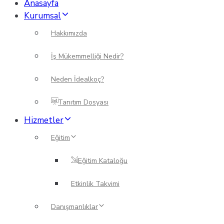
Anasayfa
Kurumsal
Hakkımızda
İş Mükemmelliği Nedir?
Neden İdealkoç?
Tanıtım Dosyası
Hizmetler
Eğitim
Eğitim Kataloğu
Etkinlik Takvimi
Danışmanlıklar