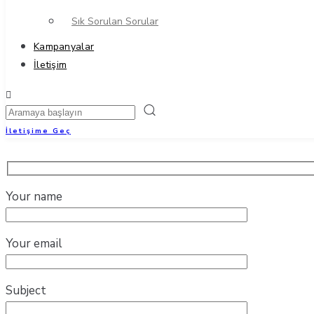
Sık Sorulan Sorular
Kampanyalar
İletişim
İletişime Geç
Your name
Your email
Subject