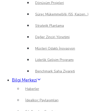
Dönüşüm Projeleri
Süreç Mükemmelliği (5S, Kaizen…)
Stratejik Planlama
Değer Zinciri Yönetimi
Müşteri Odaklı İnovasyon
Liderlik Gelişim Programı
Benchmark Saha Ziyareti
Bilgi Merkezi
Haberler
İdealkoç Paylaşımları