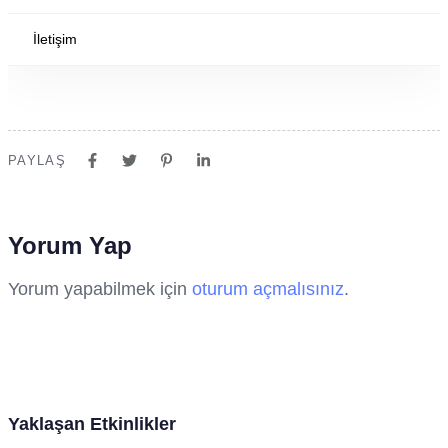
İletişim
İdealkoç
22 Temmuz 2020
PAYLAŞ
Yorum Yap
Yorum yapabilmek için
oturum açmalısınız
.
Yaklaşan Etkinlikler