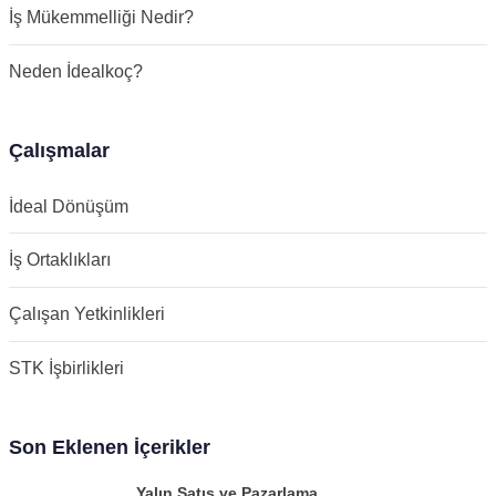
İş Mükemmelliği Nedir?
Neden İdealkoç?
Çalışmalar
İdeal Dönüşüm
İş Ortaklıkları
Çalışan Yetkinlikleri
STK İşbirlikleri
Son Eklenen İçerikler
Yalın Satış ve Pazarlama