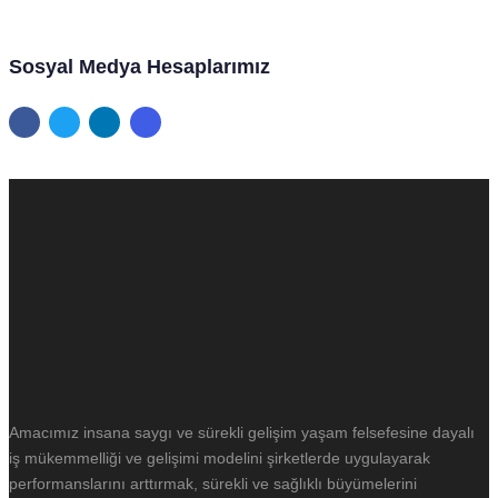
Sosyal Medya Hesaplarımız
Amacımız insana saygı ve sürekli gelişim yaşam felsefesine dayalı
iş mükemmelliği ve gelişimi modelini şirketlerde uygulayarak
performanslarını arttırmak, sürekli ve sağlıklı büyümelerini