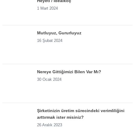
Heyeti / İdealkoç
1 Mart 2024
Mutluyuz, Gururluyuz
16 Şubat 2024
Nereye Gittiğimizi Bilen Var Mı?
30 Ocak 2024
Şirketinizin üretim sürecindeki verimliliğini
arttırmak ister misiniz?
26 Aralık 2023