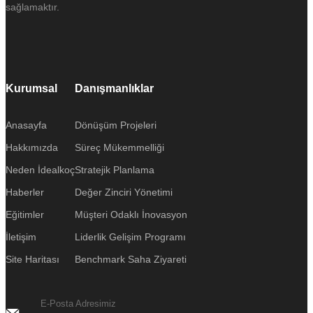
sağlamaktır.
Kurumsal
Danışmanlıklar
Anasayfa
Dönüşüm Projeleri
Hakkımızda
Süreç Mükemmelliği
Neden İdealkoç
Stratejik Planlama
Haberler
Değer Zinciri Yönetimi
Eğitimler
Müşteri Odaklı İnovasyon
İletişim
Liderlik Gelişim Programı
Site Haritası
Benchmark Saha Ziyareti
E-Posta Adresimiz