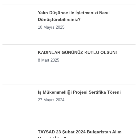
Yalın Düşünce ile İşletmenizi Nasıl
Dönüştürebilirsiniz?
10 Mayıs 2025
KADINLAR GÜNÜNÜZ KUTLU OLSUN!
8 Mart 2025
İş Mükemmelliği Projesi Sertifika Töreni
27 Mayıs 2024
TAYSAD 23 Şubat 2024 Bulgaristan Alım