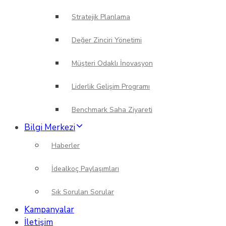
Stratejik Planlama
Değer Zinciri Yönetimi
Müşteri Odaklı İnovasyon
Liderlik Gelişim Programı
Benchmark Saha Ziyareti
Bilgi Merkezi
Haberler
İdealkoç Paylaşımları
Sık Sorulan Sorular
Kampanyalar
İletişim