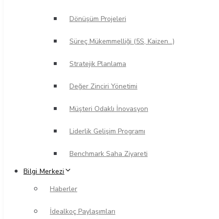
Dönüşüm Projeleri
Süreç Mükemmelliği (5S, Kaizen…)
Stratejik Planlama
Değer Zinciri Yönetimi
Müşteri Odaklı İnovasyon
Liderlik Gelişim Programı
Benchmark Saha Ziyareti
Bilgi Merkezi
Haberler
İdealkoç Paylaşımları