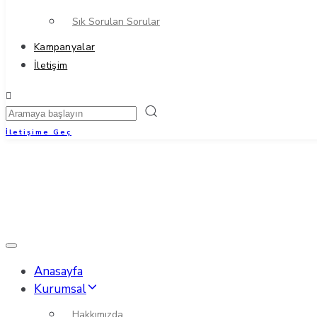
Sık Sorulan Sorular
Kampanyalar
İletişim
İletişime Geç
Toggle
navigation
Anasayfa
Kurumsal
Hakkımızda