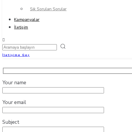
Sık Sorulan Sorular
Kampanyalar
İletişim
İletişime Geç
Your name
Your email
Subject