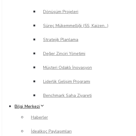
Dönüşüm Projeleri
Süreç Mükemmelliği (5S, Kaizen…)
Stratejik Planlama
Değer Zinciri Yönetimi
Müşteri Odaklı İnovasyon
Liderlik Gelişim Programı
Benchmark Saha Ziyareti
Bilgi Merkezi
Haberler
İdealkoç Paylaşımları