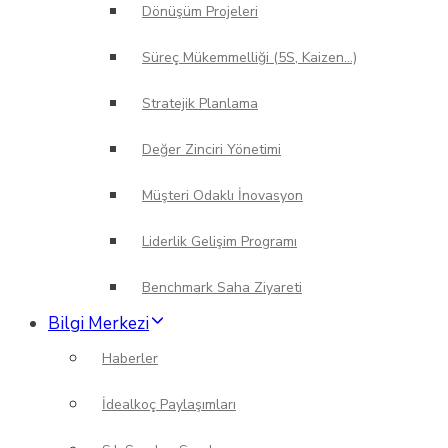
Dönüşüm Projeleri
Süreç Mükemmelliği (5S, Kaizen…)
Stratejik Planlama
Değer Zinciri Yönetimi
Müşteri Odaklı İnovasyon
Liderlik Gelişim Programı
Benchmark Saha Ziyareti
Bilgi Merkezi
Haberler
İdealkoç Paylaşımları