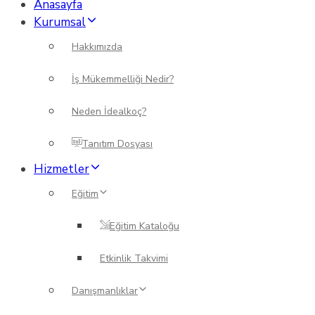
Anasayfa
Kurumsal
Hakkımızda
İş Mükemmelliği Nedir?
Neden İdealkoç?
Tanıtım Dosyası
Hizmetler
Eğitim
Eğitim Kataloğu
Etkinlik Takvimi
Danışmanlıklar