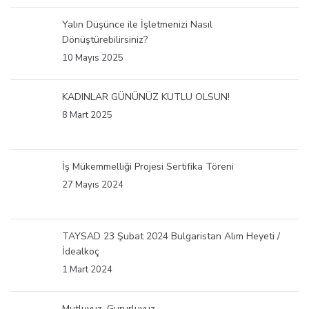
Yalın Düşünce ile İşletmenizi Nasıl
Dönüştürebilirsiniz?
10 Mayıs 2025
KADINLAR GÜNÜNÜZ KUTLU OLSUN!
8 Mart 2025
İş Mükemmelliği Projesi Sertifika Töreni
27 Mayıs 2024
TAYSAD 23 Şubat 2024 Bulgaristan Alım Heyeti /
İdealkoç
1 Mart 2024
Mutluyuz, Gururluyuz