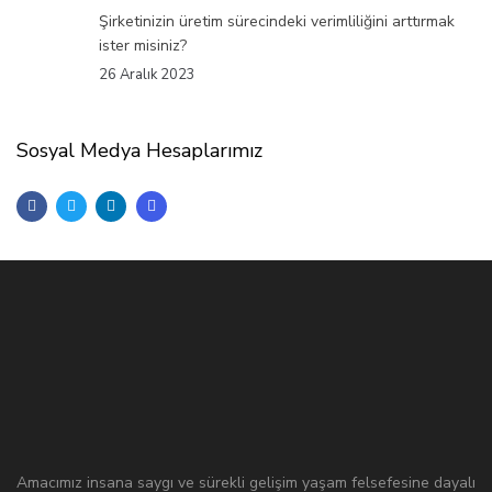
Şirketinizin üretim sürecindeki verimliliğini arttırmak
ister misiniz?
26 Aralık 2023
Sosyal Medya Hesaplarımız
Amacımız insana saygı ve sürekli gelişim yaşam felsefesine dayalı