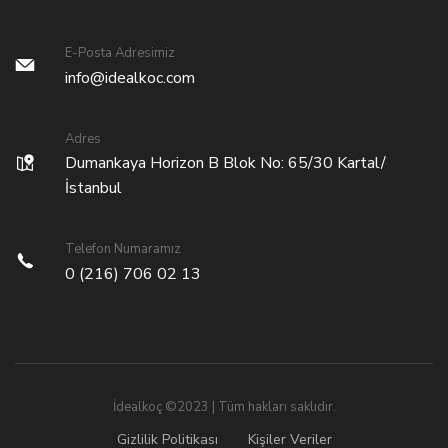
E-Posta Adresimiz
info@idealkoc.com
Adres
Dumankaya Horizon B Blok No: 65/30 Kartal/
İstanbul
Telefon Numaramız
0 (216) 706 02 13
İdealkoç ©2023 | Tüm hakları saklıdır.
Gizlilik Politikası
Kişiler Veriler