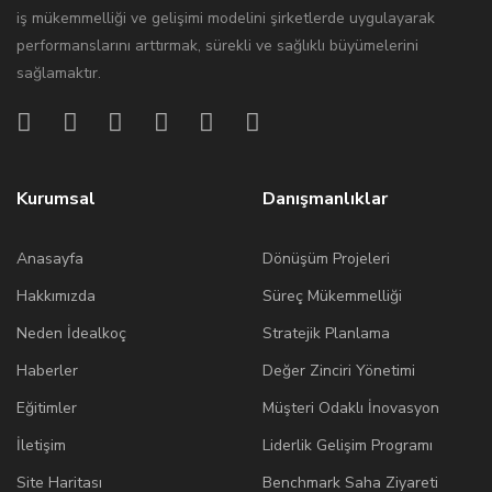
iş mükemmelliği ve gelişimi modelini şirketlerde uygulayarak
performanslarını arttırmak, sürekli ve sağlıklı büyümelerini
sağlamaktır.
Kurumsal
Danışmanlıklar
Anasayfa
Dönüşüm Projeleri
Hakkımızda
Süreç Mükemmelliği
Neden İdealkoç
Stratejik Planlama
Haberler
Değer Zinciri Yönetimi
Eğitimler
Müşteri Odaklı İnovasyon
İletişim
Liderlik Gelişim Programı
Site Haritası
Benchmark Saha Ziyareti