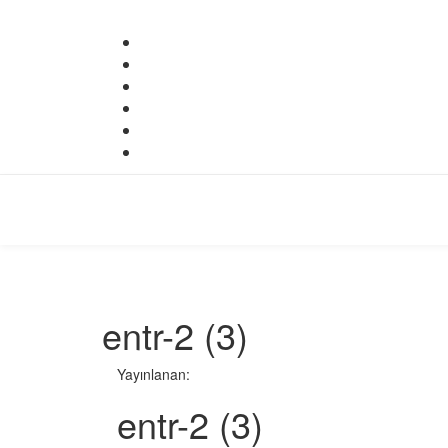
entr-2 (3)
Yayınlanan:
entr-2 (3)