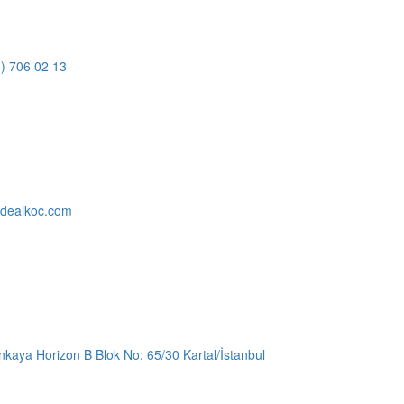
6) 706 02 13
idealkoc.com
kaya Horizon B Blok No: 65/30 Kartal/İstanbul