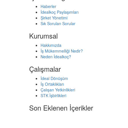
Haberler
İdealkoç Paylaşımları
Şirket Yönetimi
Sık Sorulan Sorular
Kurumsal
Hakkımızda
İş Mükemmelliği Nedir?
Neden İdealkoç?
Çalışmalar
İdeal Dönüşüm
İş Ortaklıkları
Çalışan Yetkinlikleri
STK İşbirlikleri
Son Eklenen İçerikler