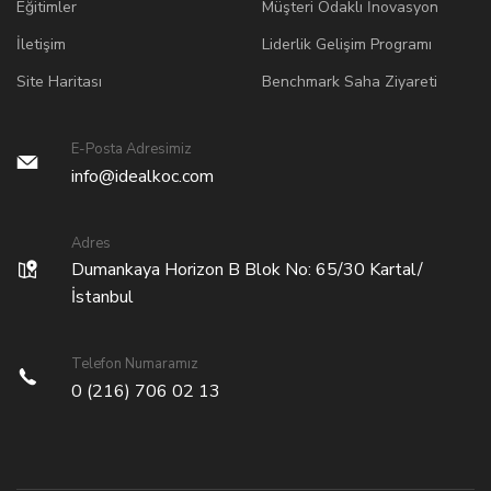
Eğitimler
Müşteri Odaklı İnovasyon
İletişim
Liderlik Gelişim Programı
Site Haritası
Benchmark Saha Ziyareti
E-Posta Adresimiz
info@idealkoc.com
Adres
Dumankaya Horizon B Blok No: 65/30 Kartal/
İstanbul
Telefon Numaramız
0 (216) 706 02 13