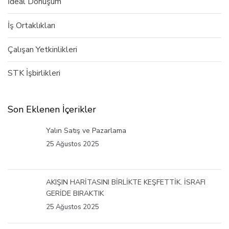
İdeal Dönüşüm
İş Ortaklıkları
Çalışan Yetkinlikleri
STK İşbirlikleri
Son Eklenen İçerikler
Yalın Satış ve Pazarlama
25 Ağustos 2025
AKIŞIN HARİTASINI BİRLİKTE KEŞFETTİK. İSRAFI
GERİDE BIRAKTIK
25 Ağustos 2025