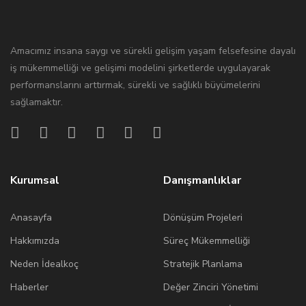
Amacımız insana saygı ve sürekli gelişim yaşam felsefesine dayalı
iş mükemmelliği ve gelişimi modelini şirketlerde uygulayarak
performanslarını arttırmak, sürekli ve sağlıklı büyümelerini
sağlamaktır.
Kurumsal
Danışmanlıklar
Anasayfa
Dönüşüm Projeleri
Hakkımızda
Süreç Mükemmelliği
Neden İdealkoç
Stratejik Planlama
Haberler
Değer Zinciri Yönetimi