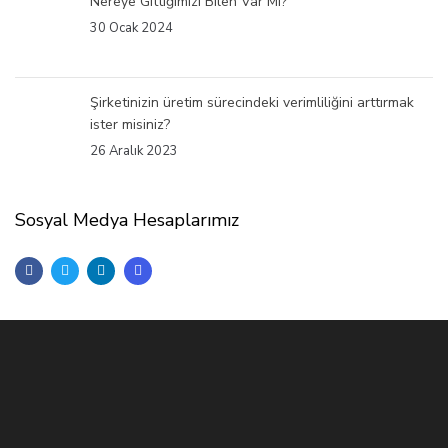
Nereye Gittiğimizi Bilen Var Mı?
30 Ocak 2024
Şirketinizin üretim sürecindeki verimliliğini arttırmak
ister misiniz?
26 Aralık 2023
Sosyal Medya Hesaplarımız