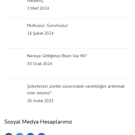
İdealkoç
1 Mart 2024
Mutluyuz, Gururluyuz
16 Şubat 2024
Nereye Gittiğimizi Bilen Var Mı?
30 Ocak 2024
Şirketinizin üretim sürecindeki verimliliğini arttırmak
ister misiniz?
26 Aralık 2023
Sosyal Medya Hesaplarımız