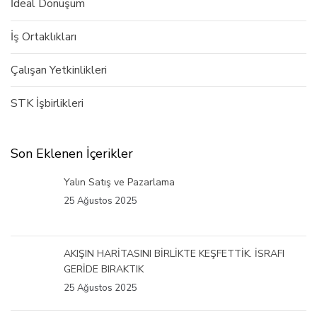
İdeal Dönüşüm
İş Ortaklıkları
Çalışan Yetkinlikleri
STK İşbirlikleri
Son Eklenen İçerikler
Yalın Satış ve Pazarlama
25 Ağustos 2025
AKIŞIN HARİTASINI BİRLİKTE KEŞFETTİK. İSRAFI
GERİDE BIRAKTIK
25 Ağustos 2025