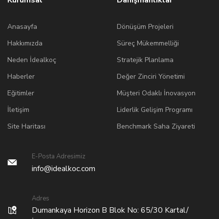
Anasayfa
Dönüşüm Projeleri
Hakkımızda
Süreç Mükemmelliği
Neden İdealkoç
Stratejik Planlama
Haberler
Değer Zinciri Yönetimi
Eğitimler
Müşteri Odaklı İnovasyon
İletişim
Liderlik Gelişim Programı
Site Haritası
Benchmark Saha Ziyareti
E-Posta Adresimiz
info@idealkoc.com
Adres
Dumankaya Horizon B Blok No: 65/30 Kartal/