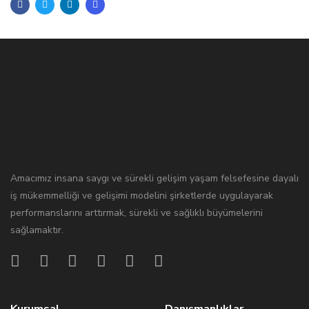
Amacımız insana saygı ve sürekli gelişim yaşam felsefesine dayalı
iş mükemmelliği ve gelişimi modelini şirketlerde uygulayarak
performanslarını arttırmak, sürekli ve sağlıklı büyümelerini
sağlamaktır.
Kurumsal
Danışmanlıklar