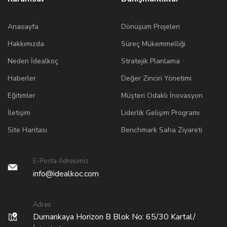
Anasayfa
Dönüşüm Projeleri
Hakkımızda
Süreç Mükemmelliği
Neden İdealkoç
Stratejik Planlama
Haberler
Değer Zinciri Yönetimi
Eğitimler
Müşteri Odaklı İnovasyon
İletişim
Liderlik Gelişim Programı
Site Haritası
Benchmark Saha Ziyareti
E-Posta Adresimiz
info@idealkoc.com
Adres
Dumankaya Horizon B Blok No: 65/30 Kartal/