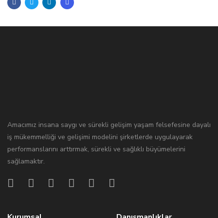
Amacımız insana saygı ve sürekli gelişim yaşam felsefesine dayalı
iş mükemmelliği ve gelişimi modelini şirketlerde uygulayarak
performanslarını arttırmak, sürekli ve sağlıklı büyümelerini
sağlamaktır.
Kurumsal
Danışmanlıklar