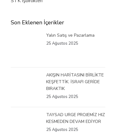
STK İşbirlikleri
Son Eklenen İçerikler
Yalın Satış ve Pazarlama
25 Ağustos 2025
AKIŞIN HARİTASINI BİRLİKTE
KEŞFETTİK. İSRAFI GERİDE
BIRAKTIK
25 Ağustos 2025
TAYSAD URGE PROJEMİZ HIZ
KESMEDEN DEVAM EDİYOR
25 Ağustos 2025