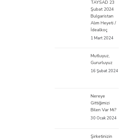
TAYSAD 23
Şubat 2024
Bulgaristan
Alım Heyeti /
İdealkoç
1 Mart 2024
Mutluyuz,
Gururluyuz
16 Şubat 2024
Nereye
Gittiğimizi
Bilen Var Mı?
30 Ocak 2024
Şirketinizin