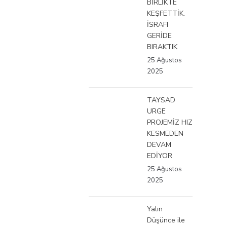
BİRLİKTE
KEŞFETTİK.
İSRAFI
GERİDE
BIRAKTIK
25 Ağustos
2025
TAYSAD
URGE
PROJEMİZ HIZ
KESMEDEN
DEVAM
EDİYOR
25 Ağustos
2025
Yalın
Düşünce ile