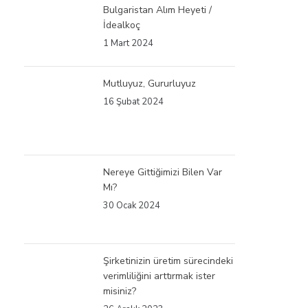
Bulgaristan Alım Heyeti /
İdealkoç
1 Mart 2024
Mutluyuz, Gururluyuz
16 Şubat 2024
Nereye Gittiğimizi Bilen Var
Mı?
30 Ocak 2024
Şirketinizin üretim sürecindeki
verimliliğini arttırmak ister
misiniz?