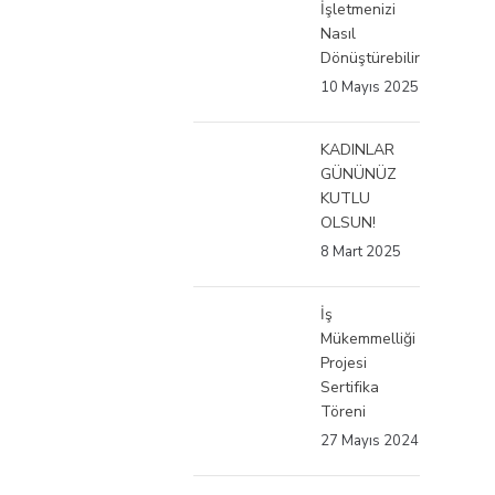
İşletmenizi
Nasıl
Dönüştürebilirsiniz?
10 Mayıs 2025
KADINLAR
GÜNÜNÜZ
KUTLU
OLSUN!
8 Mart 2025
İş
Mükemmelliği
Projesi
Sertifika
Töreni
27 Mayıs 2024