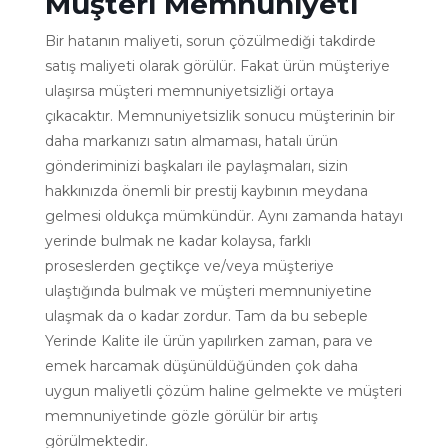
Müşteri Memnuniyeti
Bir hatanın maliyeti, sorun çözülmediği takdirde
satış maliyeti olarak görülür. Fakat ürün müşteriye
ulaşırsa müşteri memnuniyetsizliği ortaya
çıkacaktır. Memnuniyetsizlik sonucu müşterinin bir
daha markanızı satın almaması, hatalı ürün
gönderiminizi başkaları ile paylaşmaları, sizin
hakkınızda önemli bir prestij kaybının meydana
gelmesi oldukça mümkündür. Aynı zamanda hatayı
yerinde bulmak ne kadar kolaysa, farklı
proseslerden geçtikçe ve/veya müşteriye
ulaştığında bulmak ve müşteri memnuniyetine
ulaşmak da o kadar zordur. Tam da bu sebeple
Yerinde Kalite ile ürün yapılırken zaman, para ve
emek harcamak düşünüldüğünden çok daha
uygun maliyetli çözüm haline gelmekte ve müşteri
memnuniyetinde gözle görülür bir artış
görülmektedir.