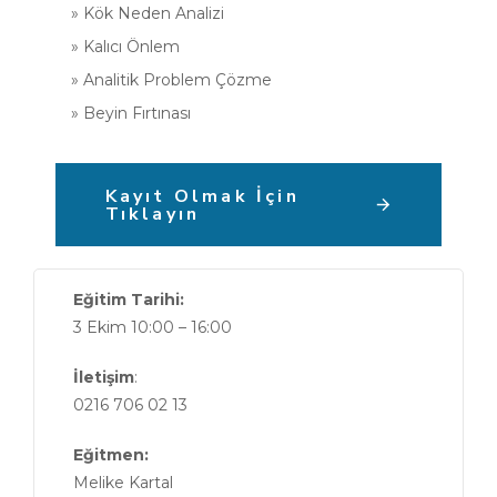
» Kök Neden Analizi
» Kalıcı Önlem
» Analitik Problem Çözme
» Beyin Fırtınası
Kayıt Olmak İçin
Tıklayın
Eğitim Tarihi:
3 Ekim 10:00 – 16:00
İletişim
:
0216 706 02 13
Eğitmen:
Melike Kartal