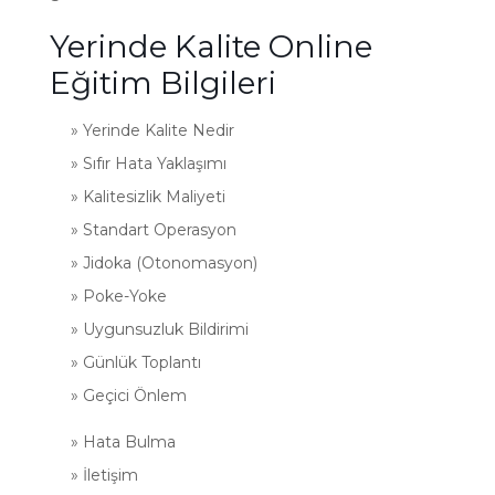
Yerinde Kalite Online
Eğitim Bilgileri
» Yerinde Kalite Nedir
» Sıfır Hata Yaklaşımı
» Kalitesizlik Maliyeti
» Standart Operasyon
» Jidoka (Otonomasyon)
» Poke-Yoke
» Uygunsuzluk Bildirimi
» Günlük Toplantı
» Geçici Önlem
» Hata Bulma
» İletişim