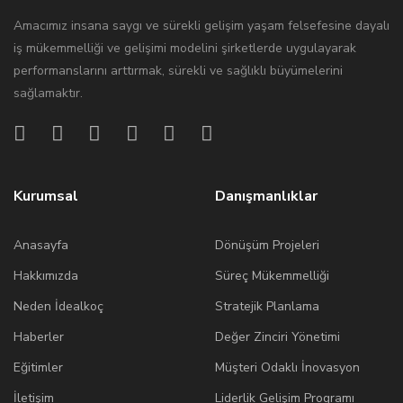
Amacımız insana saygı ve sürekli gelişim yaşam felsefesine dayalı
iş mükemmelliği ve gelişimi modelini şirketlerde uygulayarak
performanslarını arttırmak, sürekli ve sağlıklı büyümelerini
sağlamaktır.
Kurumsal
Danışmanlıklar
Anasayfa
Dönüşüm Projeleri
Hakkımızda
Süreç Mükemmelliği
Neden İdealkoç
Stratejik Planlama
Haberler
Değer Zinciri Yönetimi
Eğitimler
Müşteri Odaklı İnovasyon
İletişim
Liderlik Gelişim Programı