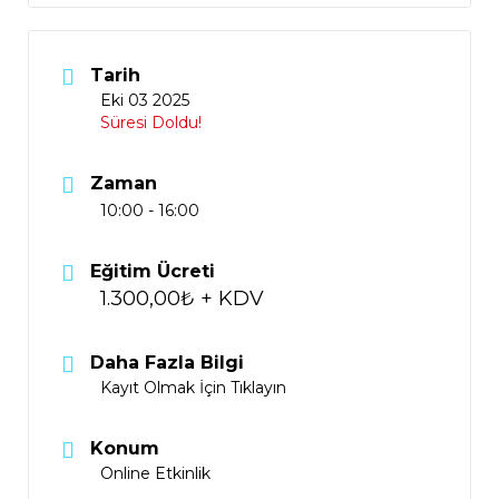
Tarih
Eki 03 2025
Süresi Doldu!
Zaman
10:00 - 16:00
Eğitim Ücreti
1.300,00₺ + KDV
Daha Fazla Bilgi
Kayıt Olmak İçin Tıklayın
Konum
Online Etkinlik