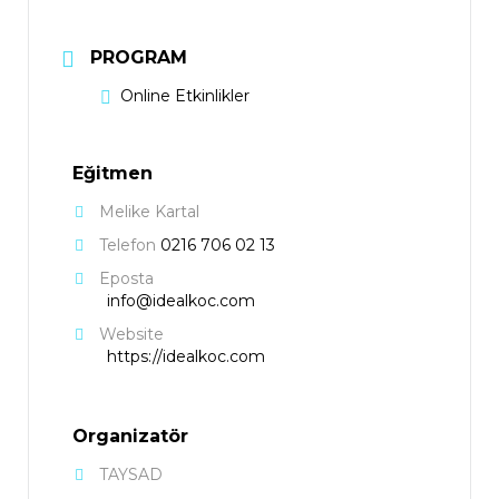
PROGRAM
Online Etkinlikler
Eğitmen
Melike Kartal
Telefon
0216 706 02 13
Eposta
info@idealkoc.com
Website
https://idealkoc.com
Organizatör
TAYSAD