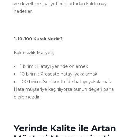
ve düzeltme faaliyetlerini ortadan kaldırmayı
hedefler.
1-10-100 Kuralı Nedir?
Kalitesizlik Maliyeti,
1 birim : Hatayı yerinde önlemek
10 birim : Proseste hatayı yakalamak
100 birim : Son kontrolde hatayı yakalamak
Hata müşteriye kaçırılıyorsa bunun değeri paha
biçilemezdir.
Yerinde Kalite ile Artan