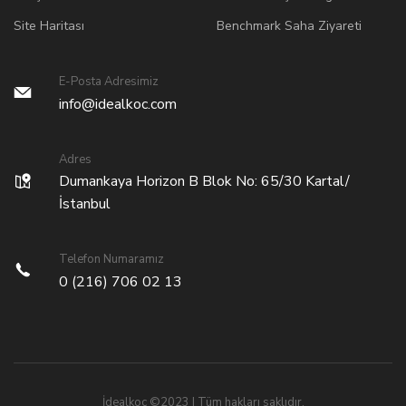
Site Haritası
Benchmark Saha Ziyareti
E-Posta Adresimiz
info@idealkoc.com
Adres
Dumankaya Horizon B Blok No: 65/30 Kartal/
İstanbul
Telefon Numaramız
0 (216) 706 02 13
İdealkoç ©2023 | Tüm hakları saklıdır.