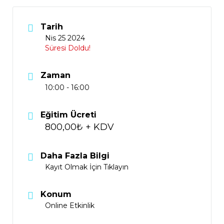
Tarih
Nis 25 2024
Süresi Doldu!
Zaman
10:00 - 16:00
Eğitim Ücreti
800,00₺ + KDV
Daha Fazla Bilgi
Kayıt Olmak İçin Tıklayın
Konum
Online Etkinlik