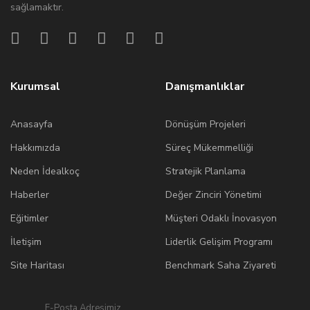
sağlamaktır.
Kurumsal
Danışmanlıklar
Anasayfa
Dönüşüm Projeleri
Hakkımızda
Süreç Mükemmelliği
Neden İdealkoç
Stratejik Planlama
Haberler
Değer Zinciri Yönetimi
Eğitimler
Müşteri Odaklı İnovasyon
İletişim
Liderlik Gelişim Programı
Site Haritası
Benchmark Saha Ziyareti
E-Posta Adresimiz