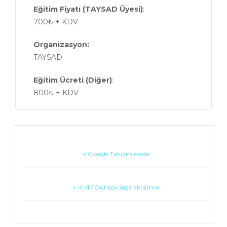
Eğitim Fiyatı (TAYSAD Üyesi)
:
700₺ + KDV
Organizasyon:
TAYSAD
Eğitim Ücreti (Diğer)
:
800₺ + KDV
+ Google Takvim'e ekle
+ iCal / Outlook dışa aktarma