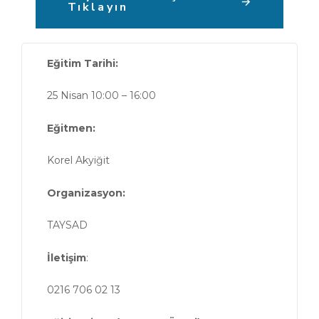
Tıklayın
Eğitim Tarihi:
25 Nisan 10:00 – 16:00
Eğitmen:
Korel Akyiğit
Organizasyon:
TAYSAD
İletişim
:
0216 706 02 13