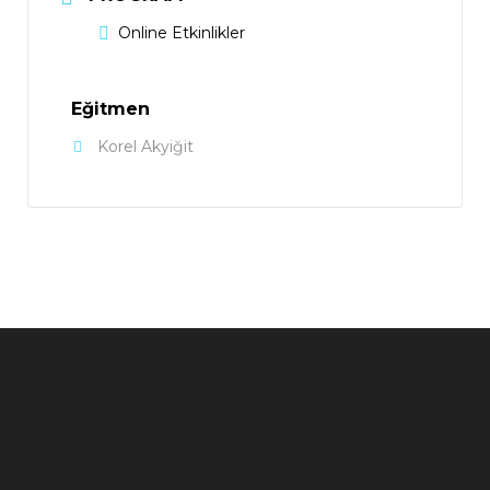
Online Etkinlikler
Eğitmen
Korel Akyiğit