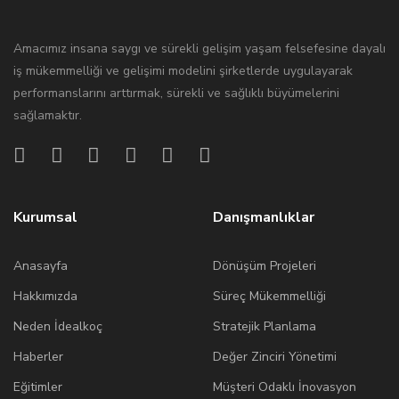
Amacımız insana saygı ve sürekli gelişim yaşam felsefesine dayalı
iş mükemmelliği ve gelişimi modelini şirketlerde uygulayarak
performanslarını arttırmak, sürekli ve sağlıklı büyümelerini
sağlamaktır.
Kurumsal
Danışmanlıklar
Anasayfa
Dönüşüm Projeleri
Hakkımızda
Süreç Mükemmelliği
Neden İdealkoç
Stratejik Planlama
Haberler
Değer Zinciri Yönetimi
Eğitimler
Müşteri Odaklı İnovasyon