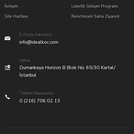
İletişim
Liderlik Gelişim Programı
Site Haritası
Benchmark Saha Ziyareti
E-Posta Adresimiz
info@idealkoc.com
Adres
Dumankaya Horizon B Blok No: 65/30 Kartal/
İstanbul
Telefon Numaramız
0 (216) 706 02 13