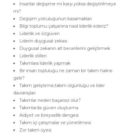
İnsanlar değişime mi karşı yoksa değiştirilmeye
mi?
Değişim yolculuğunun basamakları
Bilgi toplumu çalışanına nasıl liderlik ederiz?
Liderlik ve özgüven
Liderin duygusal zekası
Duygusal zekanın alt becerilerini geliştirmek
Liderlik stilleri
Takımlara liderlik yapmak
Bir insan topluluğu ne zaman bir takım haline
gelir?
Takım geliştirme,takım olgunluğu ve lider
davranışları
Takımlar neden başarısız olur?
Takımlarda güven oluşturma
Aidiyet ve bireysellik dengesi
Takım içi çatışmalar ve yönetilmesi
Zor takım üyesi