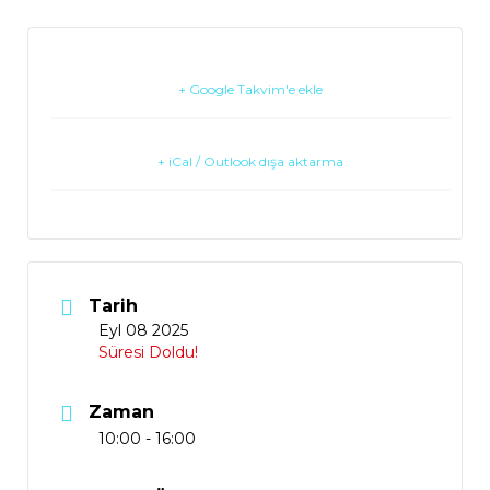
+ Google Takvim'e ekle
+ iCal / Outlook dışa aktarma
Tarih
Eyl 08 2025
Süresi Doldu!
Zaman
10:00 - 16:00