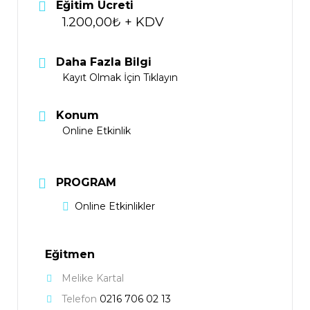
Eğitim Ücreti
1.200,00₺ + KDV
Daha Fazla Bilgi
Kayıt Olmak İçin Tıklayın
Konum
Online Etkinlik
PROGRAM
Online Etkinlikler
Eğitmen
Melike Kartal
Telefon
0216 706 02 13