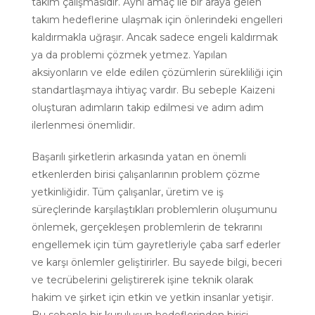
takım çalışmasıdır. Aynı amaç ile bir araya gelen
takım hedeflerine ulaşmak için önlerindeki engelleri
kaldırmakla uğraşır. Ancak sadece engeli kaldırmak
ya da problemi çözmek yetmez. Yapılan
aksiyonların ve elde edilen çözümlerin sürekliliği için
standartlaşmaya ihtiyaç vardır. Bu sebeple Kaizeni
oluşturan adımların takip edilmesi ve adım adım
ilerlenmesi önemlidir.
Başarılı şirketlerin arkasında yatan en önemli
etkenlerden birisi çalışanlarının problem çözme
yetkinliğidir. Tüm çalışanlar, üretim ve iş
süreçlerinde karşılaştıkları problemlerin oluşumunu
önlemek, gerçekleşen problemlerin de tekrarını
engellemek için tüm gayretleriyle çaba sarf ederler
ve karşı önlemler geliştirirler. Bu sayede bilgi, beceri
ve tecrübelerini geliştirerek işine teknik olarak
hakim ve şirket için etkin ve yetkin insanlar yetişir.
Bu sebeple bir kuruluşun hedeflerinden birisi