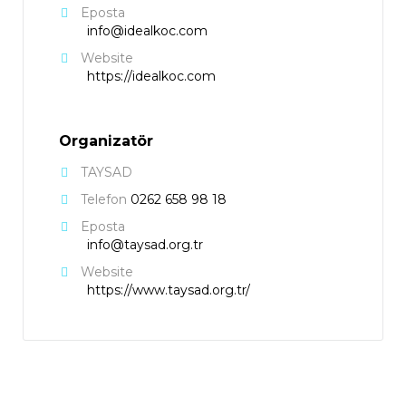
Eposta
info@idealkoc.com
Website
https://idealkoc.com
Organizatör
TAYSAD
Telefon
0262 658 98 18
Eposta
info@taysad.org.tr
Website
https://www.taysad.org.tr/