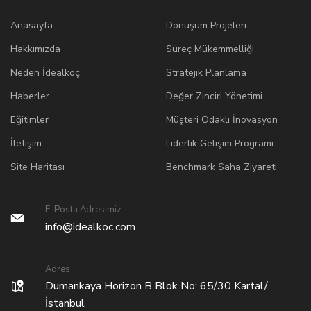
Anasayfa
Dönüşüm Projeleri
Hakkımızda
Süreç Mükemmelliği
Neden İdealkoç
Stratejik Planlama
Haberler
Değer Zinciri Yönetimi
Eğitimler
Müşteri Odaklı İnovasyon
İletişim
Liderlik Gelişim Programı
Site Haritası
Benchmark Saha Ziyareti
E-Posta Adresimiz
info@idealkoc.com
Adres
Dumankaya Horizon B Blok No: 65/30 Kartal/
İstanbul