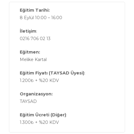
Eğitim Tarihi:
8 Eylül 10:00 – 16:00
İletişim
:
0216 706 02 13
Eğitmen:
Melike Kartal
Eğitim Fiyatı (TAYSAD Üyesi)
:
1.200₺ + %20 KDV
Organizasyon:
TAYSAD
Eğitim Ücreti (Diğer)
:
1.300₺ + %20 KDV