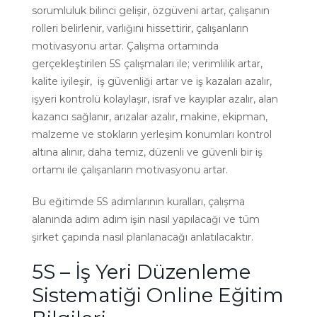
sorumluluk bilinci gelişir, özgüveni artar, çalışanın
rolleri belirlenir, varlığını hissettirir, çalışanların
motivasyonu artar. Çalışma ortamında
gerçekleştirilen 5S çalışmaları ile; verimlilik artar,
kalite iyileşir, iş güvenliği artar ve iş kazaları azalır,
işyeri kontrolü kolaylaşır, israf ve kayıplar azalır, alan
kazancı sağlanır, arızalar azalır, makine, ekipman,
malzeme ve stokların yerleşim konumları kontrol
altına alınır, daha temiz, düzenli ve güvenli bir iş
ortamı ile çalışanların motivasyonu artar.
Bu eğitimde 5S adımlarının kuralları, çalışma
alanında adım adım işin nasıl yapılacağı ve tüm
şirket çapında nasıl planlanacağı anlatılacaktır.
5S – İş Yeri Düzenleme
Sistematiği Online Eğitim