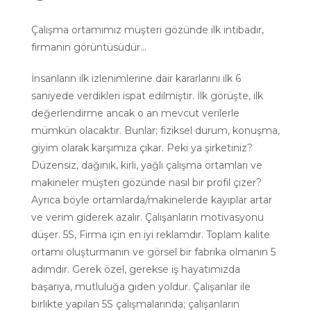
Çalışma ortamımız müşteri gözünde ilk intibadır,
firmanın görüntüsüdür…
İnsanların ilk izlenimlerine dair kararlarını ilk 6
saniyede verdikleri ispat edilmiştir. İlk görüşte, ilk
değerlendirme ancak o an mevcut verilerle
mümkün olacaktır. Bunlar; fiziksel durum, konuşma,
giyim olarak karşımıza çıkar. Peki ya şirketiniz?
Düzensiz, dağınık, kirli, yağlı çalışma ortamları ve
makineler müşteri gözünde nasıl bir profil çizer?
Ayrıca böyle ortamlarda/makinelerde kayıplar artar
ve verim giderek azalır. Çalışanların motivasyonu
düşer. 5S, Firma için en iyi reklamdır. Toplam kalite
ortamı oluşturmanın ve görsel bir fabrika olmanın 5
adımdır. Gerek özel, gerekse iş hayatımızda
başarıya, mutluluğa giden yoldur. Çalışanlar ile
birlikte yapılan 5S çalışmalarında; çalışanların