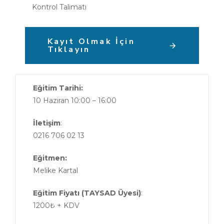
Kontrol Talimatı
Kayıt Olmak İçin
Tıklayın
Eğitim Tarihi:
10 Haziran 10:00 – 16:00
İletişim
:
0216 706 02 13
Eğitmen:
Melike Kartal
Eğitim Fiyatı (TAYSAD Üyesi)
:
1200₺ + KDV