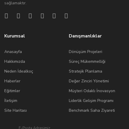
sağlamaktır.
Kurumsal
Danışmanlıklar
Anasayfa
Dönüşüm Projeleri
Hakkımızda
Süreç Mükemmelliği
Neden İdealkoç
Stratejik Planlama
Haberler
Değer Zinciri Yönetimi
Eğitimler
Müşteri Odaklı İnovasyon
İletişim
Liderlik Gelişim Programı
Site Haritası
Benchmark Saha Ziyareti
E-Posta Adresimiz