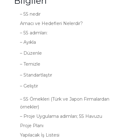
Bilgileri
– 5S nedir
Amacı ve Hedefleri Nelerdir?
– 5S adımları:
– Ayıkla
– Düzenle
– Temizle
– Standartlaştır
– Geliştir
– 5S Örnekleri (Türk ve Japon Firmalardan
örnekler)
– Proje Uygulama adımları; 5S Havuzu
Proje Planı
Yapılacak İş Listesi