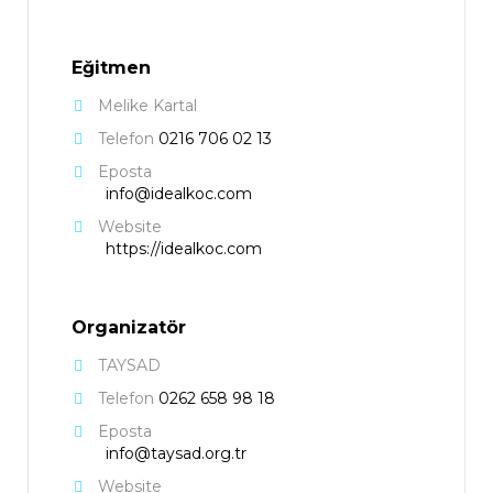
Eğitmen
Melike Kartal
Telefon
0216 706 02 13
Eposta
info@idealkoc.com
Website
https://idealkoc.com
Organizatör
TAYSAD
Telefon
0262 658 98 18
Eposta
info@taysad.org.tr
Website