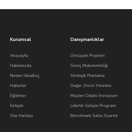
Kurumsal
Danışmanlıklar
Anasayfa
Dönüşüm Projeleri
Hakkımızda
Süreç Mükemmelliği
Neden İdealkoç
Stratejik Planlama
Haberler
Değer Zinciri Yönetimi
Eğitimler
Müşteri Odaklı İnovasyon
İletişim
Liderlik Gelişim Programı
Site Haritası
Benchmark Saha Ziyareti