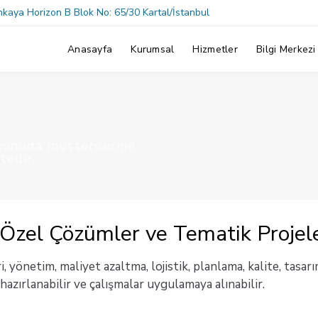
aya Horizon B Blok No: 65/30 Kartal/İstanbul
Anasayfa
Kurumsal
Hizmetler
Bilgi Merkezi
 konuda müşterilerine
tedir.
 Özel Çözümler ve Tematik Projel
ri, yönetim, maliyet azaltma, lojistik, planlama, kalite, tasa
hazırlanabilir ve çalışmalar uygulamaya alınabilir.