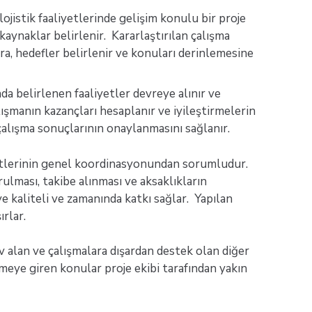
ojistik faaliyetlerinde gelişim konulu bir proje
 kaynaklar belirlenir. Kararlaştırılan çalışma
a, hedefler belirlenir ve konuları derinlemesine
a belirlenen faaliyetler devreye alınır ve
ışmanın kazançları hesaplanır ve iyileştirmelerin
çalışma sonuçlarının onaylanmasını sağlanır.
liyetlerinin genel koordinasyonundan sorumludur.
rulması, takibe alınması ve aksaklıkların
eye kaliteli ve zamanında katkı sağlar. Yapılan
rlar.
v alan ve çalışmalara dışardan destek olan diğer
kmeye giren konular proje ekibi tarafından yakın