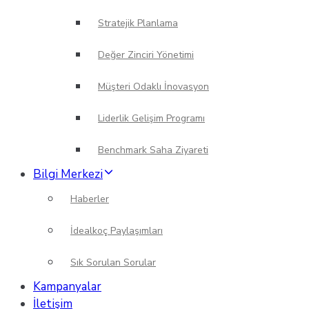
Stratejik Planlama
Değer Zinciri Yönetimi
Müşteri Odaklı İnovasyon
Liderlik Gelişim Programı
Benchmark Saha Ziyareti
Bilgi Merkezi
Haberler
İdealkoç Paylaşımları
Sık Sorulan Sorular
Kampanyalar
İletişim