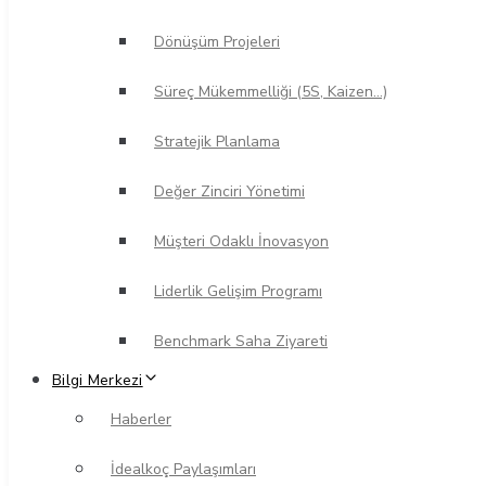
Dönüşüm Projeleri
Süreç Mükemmelliği (5S, Kaizen…)
Stratejik Planlama
Değer Zinciri Yönetimi
Müşteri Odaklı İnovasyon
Liderlik Gelişim Programı
Benchmark Saha Ziyareti
Bilgi Merkezi
Haberler
İdealkoç Paylaşımları