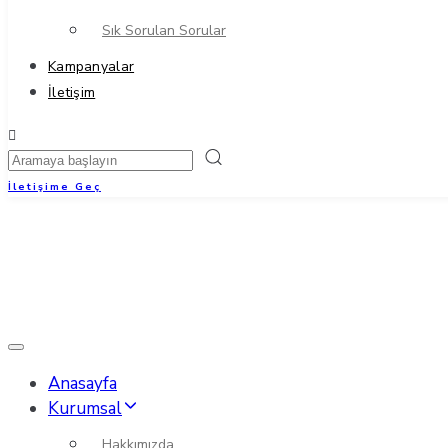
Sık Sorulan Sorular
Kampanyalar
İletişim
İletişime Geç
Toggle
navigation
Anasayfa
Kurumsal
Hakkımızda